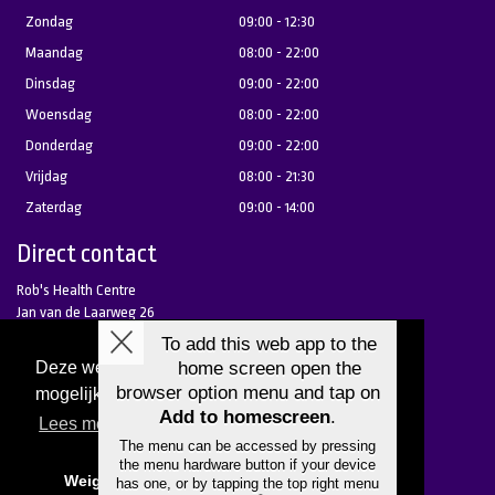
Zondag
09:00 - 12:30
Maandag
08:00 - 22:00
Dinsdag
09:00 - 22:00
Woensdag
08:00 - 22:00
Donderdag
09:00 - 22:00
Vrijdag
08:00 - 21:30
Zaterdag
09:00 - 14:00
Direct contact
Rob's Health Centre
Jan van de Laarweg 26
2678 LH De Lier
Telefoon 0174 - 517 250
Deze website gebruikt cookies om u de best
mogelijke gebruikerservaring te bieden.
receptie@robshealthcentre.nl
Lees meer
Bezoek onze Facebook pagina!
Bezoek onze Instagram pagina!
Weiger cookies
Cookies toestaan