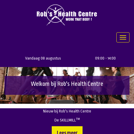
Toggl
naviga
Vandaag 08 augustus
09:00 - 14:00
Welkom bij Rob's Health Centre
Nieuw bij Rob's Health Centre
TM
De SKILLMILL
Lees meer