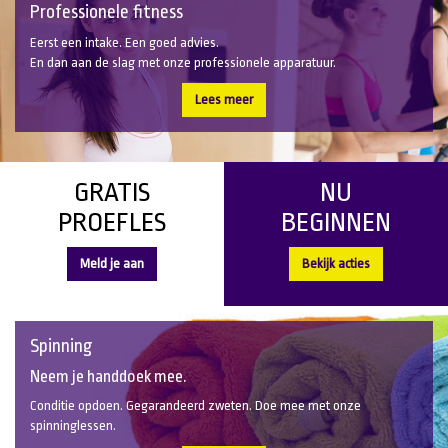
Professionele fitness
Eerst een intake. Een goed advies.
En dan aan de slag met onze professionele apparatuur.
Lees meer
GRATIS
NU
PROEFLES
BEGINNEN
Meld je aan
Bekijk acties
Spinning
Neem je handdoek mee.
Conditie opdoen. Gegarandeerd zweten. Doe mee met onze
spinninglessen.